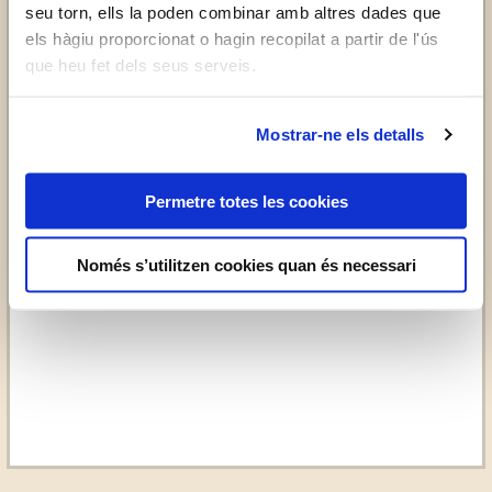
seu torn, ells la poden combinar amb altres dades que
els hàgiu proporcionat o hagin recopilat a partir de l'ús
que heu fet dels seus serveis.
Mostrar-ne els detalls
Permetre totes les cookies
Només s’utilitzen cookies quan és necessari