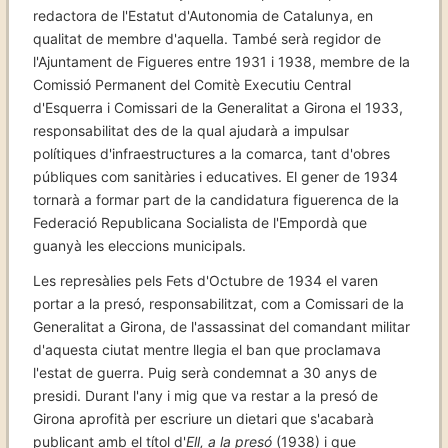
redactora de l'Estatut d'Autonomia de Catalunya, en
qualitat de membre d'aquella. També serà regidor de
l'Ajuntament de Figueres entre 1931 i 1938, membre de la
Comissió Permanent del Comitè Executiu Central
d'Esquerra i Comissari de la Generalitat a Girona el 1933,
responsabilitat des de la qual ajudarà a impulsar
polítiques d'infraestructures a la comarca, tant d'obres
públiques com sanitàries i educatives. El gener de 1934
tornarà a formar part de la candidatura figuerenca de la
Federació Republicana Socialista de l'Empordà que
guanyà les eleccions municipals.
Les represàlies pels Fets d'Octubre de 1934 el varen
portar a la presó, responsabilitzat, com a Comissari de la
Generalitat a Girona, de l'assassinat del comandant militar
d'aquesta ciutat mentre llegia el ban que proclamava
l'estat de guerra. Puig serà condemnat a 30 anys de
presidi. Durant l'any i mig que va restar a la presó de
Girona aprofità per escriure un dietari que s'acabarà
publicant amb el títol d'
Ell, a la presó
(1938) i que