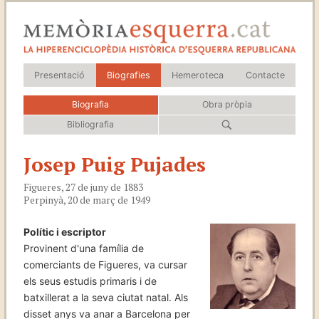
Presentació
Biografies
Hemeroteca
Contacte
Biografia
Obra pròpia
Bibliografia
Josep Puig Pujades
Figueres, 27 de juny de 1883
Perpinyà, 20 de març de 1949
Polític i escriptor
Provinent d'una família de
comerciants de Figueres, va cursar
els seus estudis primaris i de
batxillerat a la seva ciutat natal. Als
disset anys va anar a Barcelona per