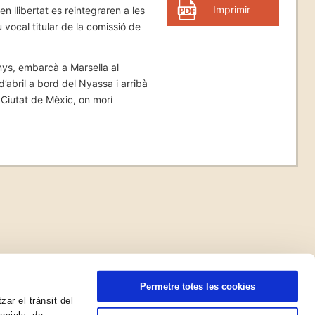
Imprimir
 llibertat es reintegraren a les
vocal titular de la comissió de
anys, embarcà a Marsella al
abril a bord del Nyassa i arribà
a Ciutat de Mèxic, on morí
Permetre totes les cookies
zar el trànsit del