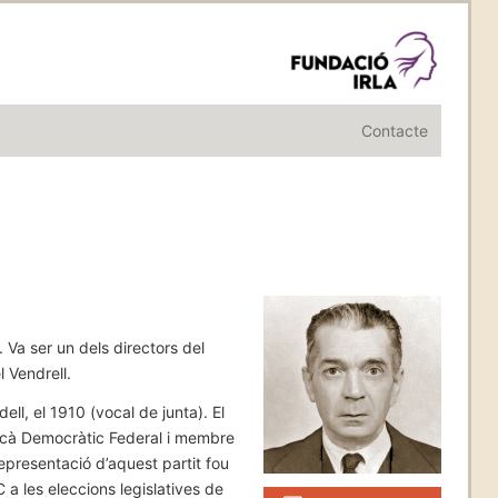
Contacte
 Va ser un dels directors del
 Vendrell.
l, el 1910 (vocal de junta). El
ublicà Democràtic Federal i membre
representació d’aquest partit fou
 a les eleccions legislatives de