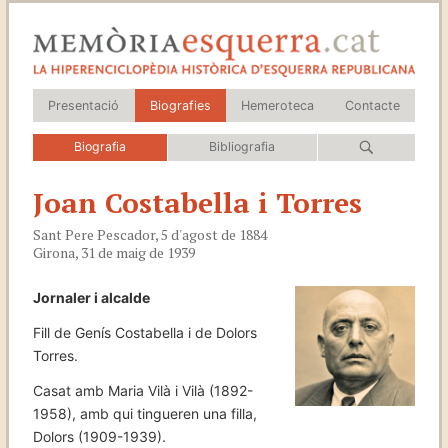
Presentació
Biografies
Hemeroteca
Contacte
Biografia
Bibliografia
Joan Costabella i Torres
Sant Pere Pescador, 5 d'agost de 1884
Girona, 31 de maig de 1939
Jornaler i alcalde
Fill de Genís Costabella i de Dolors
Torres.
Casat amb Maria Vilà i Vilà (1892-
1958), amb qui tingueren una filla,
Dolors (1909-1939).