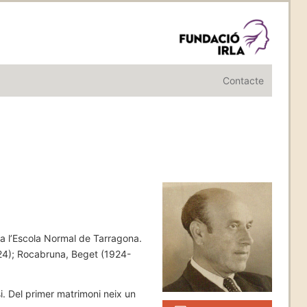
Contacte
 a l’Escola Normal de Tarragona.
924); Rocabruna, Beget (1924-
i. Del primer matrimoni neix un