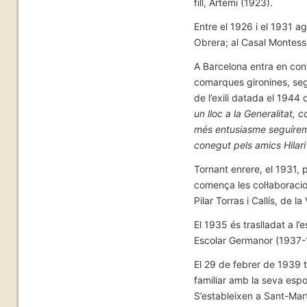
fill, Artemi (1923).
Entre el 1926 i el 1931 a
Obrera; al Casal Montesso
A Barcelona entra en con
comarques gironines, sego
de l’exili datada el 1944 
un lloc a la Generalitat,
més entusiasme seguírem a
conegut pels amics Hilari
Tornant enrere, el 1931,
comença les col·laboraci
Pilar Torras i Callís, de l
El 1935 és traslladat a l
Escolar Germanor (1937-
El 29 de febrer de 1939 t
familiar amb la seva espo
S’estableixen a Sant-Mar